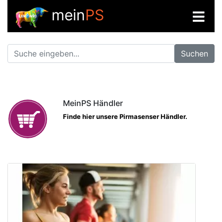
mein
PS
Suchen
MeinPS Händler
Finde hier unsere Pirmasenser Händler.