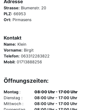
Adresse
Strasse:
Blumenstr. 20
PLZ:
66953
Ort:
Pirmasens
Kontakt
Name:
Klein
Vorname:
Birgit
Telefon:
063312283822
Mobil:
01713888256
Öffnungszeiten:
Montag
:
08:00 Uhr - 17:00 Uhr
Dienstag :
08:00 Uhr - 17:00 Uhr
Mittwoch :
08:00 Uhr - 17:00 Uhr
Donnerstag
08:00 Uhr - 17:00 Uhr