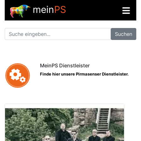
mein
PS
Suchen
MeinPS Dienstleister
Finde hier unsere Pirmasenser Dienstleister.