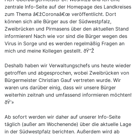
zentrale Info-Seite auf der Homepage des Landkreises
zum Thema â€žCoronaâ€œ veröffentlicht. Dort
können sich alle Bürger aus der Südwestpfalz,
Zweibrücken und Pirmasens über den aktuellen Stand
informieren! Nach wie vor sind die Bürger wegen des
Virus in Sorge und es werden regelmäßig Fragen an
mich und meine Kollegen gestellt. ðŸ”Ž
Deshalb haben wir Verwaltungschefs uns heute wieder
getroffen und abgesprochen, wobei Zweibrücken von
Bürgermeister Christian Gauf vertreten wurde. Wir
waren uns darüber einig, dass wir unsere Bürger
weiterhin zeitnah und umfassend informieren möchten!
ðŸ’»
Ab sofort werden wir daher auf unserer Info-Seite
täglich (außer am Wochenende) über die aktuelle Lage
in der Südwestpfalz berichten. Außerdem wird ab