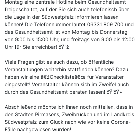
Montag eine zentrale Hotline beim Gesundheitsamt
freigeschaltet, auf der Sie sich auch telefonisch über
die Lage in der Südwestpfalz informieren lassen
können! Die Telefonnummer lautet 06331 809 700 und
das Gesundheitsamt ist von Montag bis Donnerstag
von 9:00 bis 15:00 Uhr, und freitags von 9:00 bis 12:00
Uhr für Sie erreichbar! ðŸ“ž
Viele Fragen gibt es auch dazu, ob öffentliche
Veranstaltungen weiterhin stattfinden können? Dazu
haben wir eine â€žChecklisteâ€œ für Veranstalter
eingestellt! Veranstalter können sich im Zweifel auch
durch das Gesundheitsamt beraten lassen! ðŸ‘ðŸ»
Abschließend möchte ich Ihnen noch mitteilen, dass in
den Städten Pirmasens, Zweibrücken und im Landkreis
Südwestpfalz zum Glück nach wie vor keine Corona-
Fälle nachgewiesen wurden!