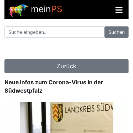
mein
PS
Suchen
Zurück
Neue Infos zum Corona-Virus in der
Südwestpfalz