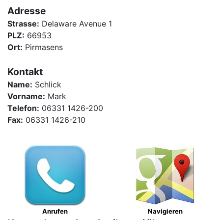
Adresse
Strasse:
Delaware Avenue 1
PLZ:
66953
Ort:
Pirmasens
Kontakt
Name:
Schlick
Vorname:
Mark
Telefon:
06331 1426-200
Fax:
06331 1426-210
Anrufen
Navigieren