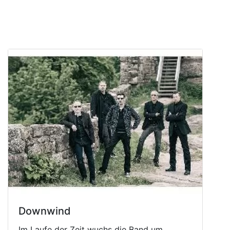
Downwind
Im Laufe der Zeit wuchs die Band um