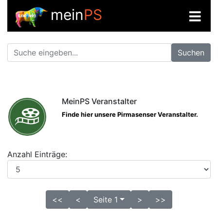
mein
PS
Suchen
MeinPS Veranstalter
Finde hier unsere Pirmasenser Veranstalter.
Anzahl Einträge:
<<
<
Seite 1
>
>>