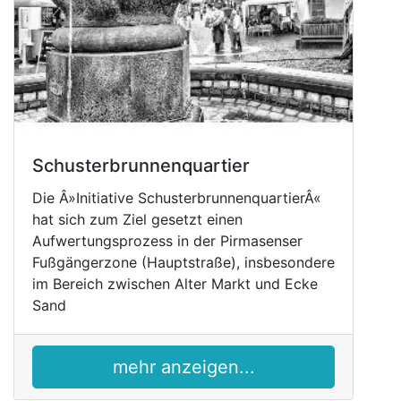
Schusterbrunnenquartier
Die Â»Initiative SchusterbrunnenquartierÂ«
hat sich zum Ziel gesetzt einen
Aufwertungsprozess in der Pirmasenser
Fußgängerzone (Hauptstraße), insbesondere
im Bereich zwischen Alter Markt und Ecke
Sand
mehr anzeigen...