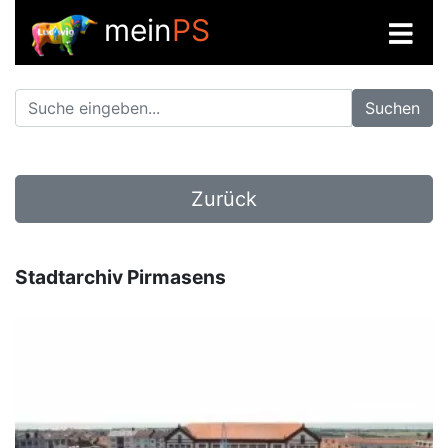
mein
PS
Suchen
Zurück
Stadtarchiv Pirmasens